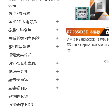
00🧠
🎮ITX電競機
🎮NVIDIA 電競款
🕹️最💙聯名👾
🎮遊戲類別主題館
AMD R7 9850X3D【8核
碼 EliteLiquid 360 AR
🖥️迷你準系統
器
🪑電競桌椅🪑
$1
DIY PC套裝主機
處理器 CPU
顯示卡 VGA
主機板 MB
記憶體 RAM
內接硬碟 HDD