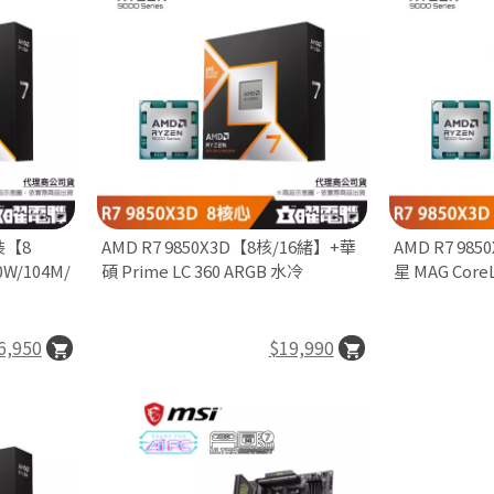
裝【8
AMD R7 9850X3D【8核/16緒】+華
AMD R7 98
0W/104M/
碩 Prime LC 360 ARGB 水冷
星 MAG CoreL
6,950
$19,990