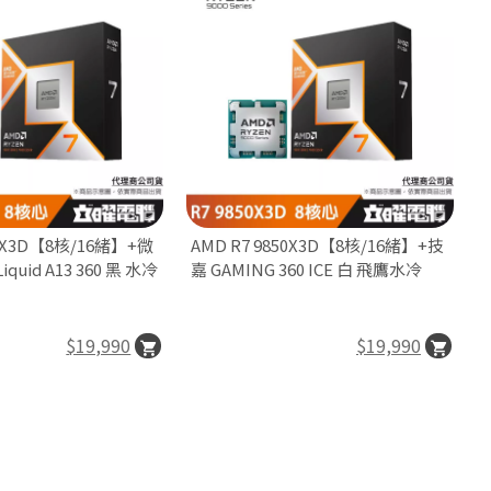
50X3D【8核/16緒】+微
AMD R7 9850X3D【8核/16緒】+技
iquid A13 360 黑 水冷
嘉 GAMING 360 ICE 白 飛鷹水冷
$19,990
$19,990