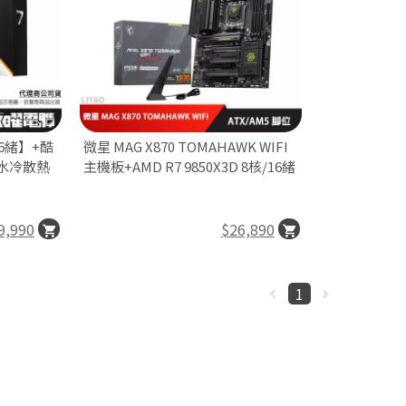
/16緒】+酷
微星 MAG X870 TOMAHAWK WIFI
GB 水冷散熱
主機板+AMD R7 9850X3D 8核/16緒
9,990
$26,890
1