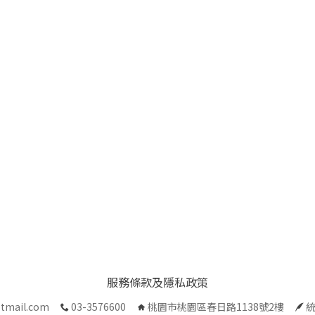
服務條款及隱私政策
tmail.com
03-3576600
桃園市桃園區春日路1138號2樓
統