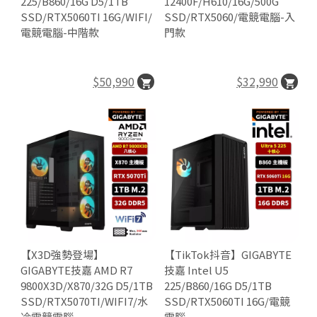
225/B860/16G D5/1TB
12400F/H610/16G/500G
SSD/RTX5060TI 16G/WIFI/
SSD/RTX5060/電競電腦-入
電競電腦-中階款
門款
$50,990
$32,990
👍
【X3D強勢登場】
【TikTok抖音】GIGABYTE

GIGABYTE技嘉 AMD R7
技嘉 Intel U5
9800X3D/X870/32G D5/1TB
225/B860/16G D5/1TB
SSD/RTX5070TI/WIFI7/水
SSD/RTX5060TI 16G/電競
冷電競電腦
電腦