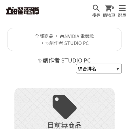
0
搜尋
購物車
選單
全部商品
🎮NVIDIA 電競款
✨創作者 STUDIO PC
🕹
✨創作者 STUDIO PC
T
1

F
u
目前無商品