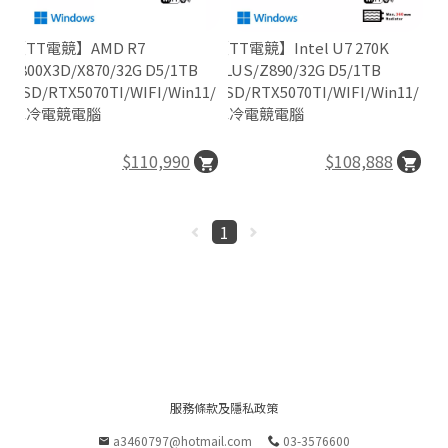
n
【TT電競】AMD R7
【TT電競】Intel U7 270K
9800X3D/X870/32G D5/1TB
PLUS/Z890/32G D5/1TB
SSD/RTX5070TI/WIFI/Win11/
SSD/RTX5070TI/WIFI/Win11/
水冷電競電腦
水冷電競電腦

$110,990
$108,888

P
1
O
E
R
E
D
B
服務條款及隱私政策
Y
a3460797@hotmail.com
03-3576600