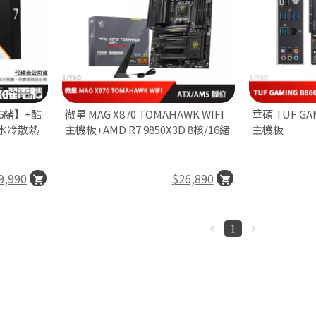
/16緒】+酷
微星 MAG X870 TOMAHAWK WIFI
華碩 TUF GA
GB 水冷散熱
主機板+AMD R7 9850X3D 8核/16緒
主機板
9,990
$26,890
1