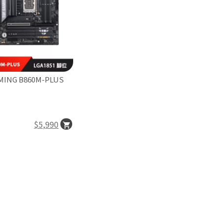
MING B860M-PLUS
$5,990