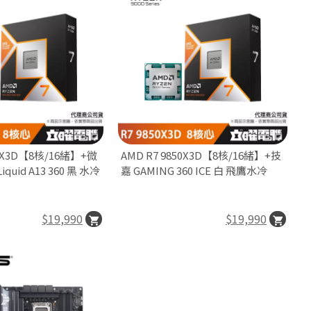
50X3D【8核/16緒】+微
AMD R7 9850X3D【8核/16緒】+技
iquid A13 360 黑 水冷
嘉 GAMING 360 ICE 白 飛鷹水冷
$19,990
$19,990