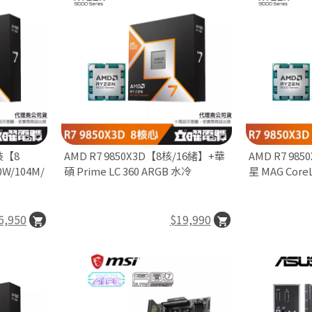
裝【8
AMD R7 9850X3D【8核/16緒】+華
AMD R7 98
0W/104M/
碩 Prime LC 360 ARGB 水冷
星 MAG CoreL
6,950
$19,990