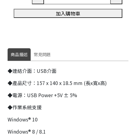
加入購物車
商品描述
常見問題
👍
◆連結介面：USB介面
◆產品尺寸：157 x 140 x 18.5 mm (長x寬x高)
◆電源：USB Power +5V ± 5%
◆作業系統支援

Windows® 10
Windows® 8 / 8.1