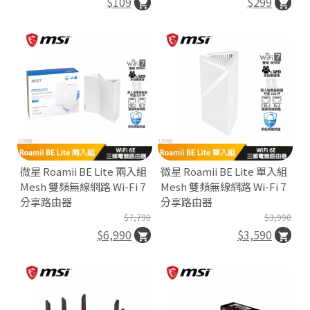
$109
$299
👍
微星 Roamii BE Lite 兩入組
微星 Roamii BE Lite 單入組
Mesh 雙頻無線網路 Wi-Fi 7
Mesh 雙頻無線網路 Wi-Fi 7
分享路由器
分享路由器
$7,790
$3,990
$6,990
$3,590
