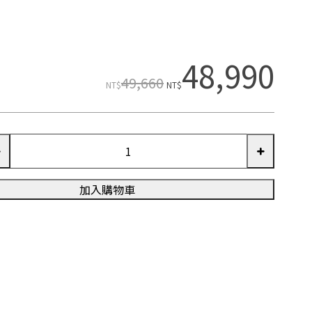
48,990
49,660
NT$
NT$
加入購物車