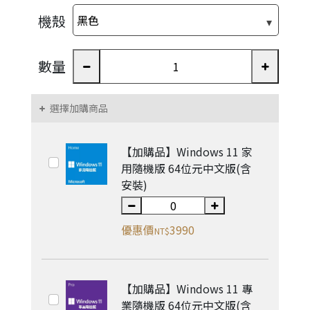
機殼
數量
選擇加購商品
👍
【加購品】Windows 11 家
用隨機版 64位元中文版(含
安裝)
優惠價
3990
NT$

【加購品】Windows 11 專
業隨機版 64位元中文版(含